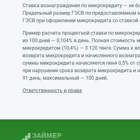
Ставка вознаграждения по микрокредиту — не бо
Предельный размер ГЭСВ по предоставляемым м
ГЭСВ при оформлении микрокредита со ставкой 37
Пример расчета процентной ставки по микрокред
из 100 дней — 0,104% в день. Полная стоимость
микрокредитом (10,4%) — 3 120 тенге. Сумма к в
возврата микрокредита и начисленного вознагра
суммы микрокредита начисляется пеня 0,5% от с
при нарушении срока возврата микрокредита и на
91 день, максимальный — 100 дней.
Ответственность и права