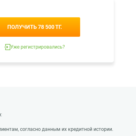
ВОЙТИ
+7 (775) 0300-24-7
info.robocash@zaimer.kz
ПОЛУЧИТЬ 78 500 ТГ.
Уже регистрировались?
:
лиентам, согласно данным их кредитной истории.