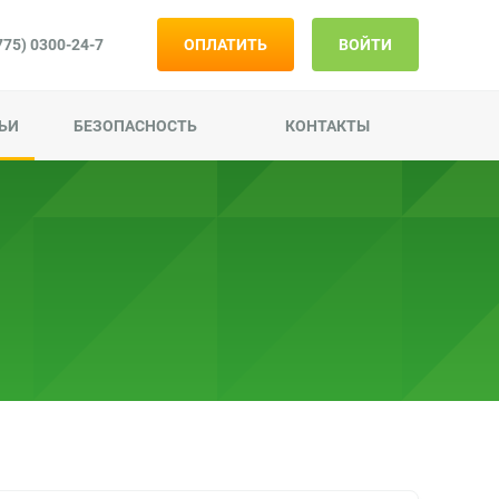
775) 0300-24-7
ОПЛАТИТЬ
ВОЙТИ
КАК ВЗЯТЬ
ЬИ
БЕЗОПАСНОСТЬ
КОНТАКТЫ
КАК ВЕРНУТЬ
О РОБОТЕ
СПРАВКА
НОВОСТИ И СТАТЬИ
БЕЗОПАСНОСТЬ
КОНТАКТЫ
ОПЛАТИТЬ