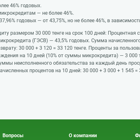
лее 46% годовых.
икрокредитам — не более 46%.
,96% годовых — от 43,75%, но не более 46%, в зависимост
иту размером 30 000 тенге на срок 100 дней: Процентная
 микрокредита (ГЭСВ) — 43,5% годовых. Сумма начисленног
озврату: 30 000 + 3 120 = 33 120 тенге. Проценты за поль
ждения на 10 дней (10% от суммы микрокредита) — 3 000 т
уммы неисполненного обязательства за каждый день просро
численных процентов на 10 дней: 30 000 + 3 000 + 1 545 
Вопросы
О компании
Ф