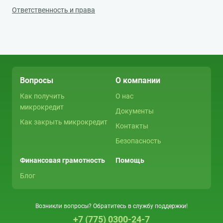
Ответственность и права
Вопросы
О компании
Как получить
О нас
микрокредит
Документы
Как закрыть микрокредит
Контакты
Безопасность
Финансовая грамотность
Помощь
Блог
Возникли вопросы? Обратитесь в службу поддержки!
+7 (775) 0300-24-7