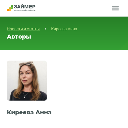
КАК ВЗЯТЬ
Новости и статьи
Киреева Анна
Авторы
КАК ВЕРНУТЬ
О РОБОТЕ
СПРАВКА
НОВОСТИ И СТАТЬИ
БЕЗОПАСНОСТЬ
КОНТАКТЫ
Киреева Анна
ОПЛАТИТЬ