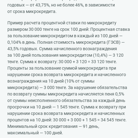
годовых — от 43,75%, но не более 46%, в зависимости
от срока микрокредита.
Пример расчета процентной ставки по микрокредиту
размером 30 000 тенге на срок 100 дней: Процентная ставка
за пользование микрокредитом в каждый из 100 дней —
0,104% в день. Полная стоимость микрокредита (ГЭСВ) —
43,5% годовых. Сумма начисленного вознаграждения
за 100 дней пользования микрокредитом (10,4%) — 3 120
тенге. Сумма к возврату: 30 000 + 3 120 = 33 120 тенге.
Проценты за пользование суммой микрокредита при
нарушении срока возврата микрокредита и начисленного
вознаграждения на 10 дней (10% от суммы
микрокредита) — 3 000 тенге. За нарушение обязательства
по возврату суммы микрокредита начисляется пеня 0,5%
от суммы неисполненного обязательства за каждый день
просрочки на 10 дней — 1 545 тенге. Сумма к возврату при
нарушении срока возврата микрокредита и начисленных
процентов на 10 дней: 30 000 + 3 000 + 1 545 = 34 545 тенге.
Минимальный срок кредитования — 91 день,
максимальный — 100 дней.