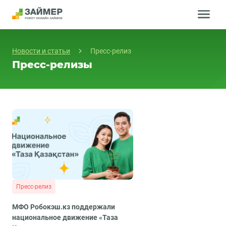
КАК ВЗЯТЬ
Новости и статьи
Пресс-релиз
Пресс-релизы
КАК ВЕРНУТЬ
О РОБОТЕ
СПРАВКА
НОВОСТИ И СТАТЬИ
БЕЗОПАСНОСТЬ
КОНТАКТЫ
Пресс-релиз
ОПЛАТИТЬ
МФО Робокэш.кз поддержали
национальное движение «Таза