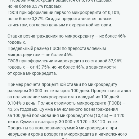
* Первый микрокредит выдается от 0,10% годовых,
но не более 0,37% годовых.
ГЭСВ при оформлении первого микрокредита от 0,10%,
но не более 0,37%. Скидка предоставляется новым
клиентам, согласно данным их кредитной истории.
Ставка вознаграждения по микрокредиту — не более 46%
годовых.
Предельный размер ГЭСВ по предоставляемым
микрокредитам — не более 46%.
ГЭСВ при оформлении микрокредита со ставкой 37,96%
годовых — от 43,75%, но не более 46%, в зависимости
от срока микрокредита.
Пример расчета процентной ставки по микрокредиту
размером 30 000 тенге на срок 100 дней: Процентная ставка
за пользование микрокредитом в каждый из 100 дней —
0,104% в день. Полная стоимость микрокредита (ГЭСВ) —
43,5% годовых. Сумма начисленного вознаграждения
за 100 дней пользования микрокредитом (10,4%) — 3 120
тенге. Сумма к возврату: 30 000 + 3 120 = 33 120 тенге.
Проценты за пользование суммой микрокредита при
нарушении срока возврата микрокредита и начисленного